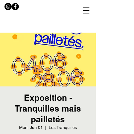
Exposition -
Tranquilles mais
pailletés
Mon, Jun 01
  |  
Les Tranquilles