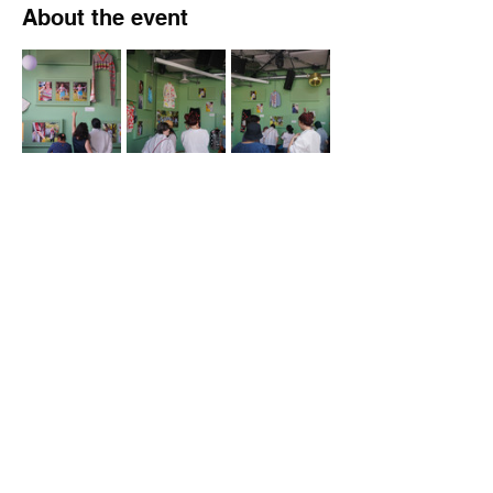
About the event
Des visites guidées seront organisées les 
jeudis 11, 18 et 25 juin de 14h à 16h.
Découvrez le projet
Share this event