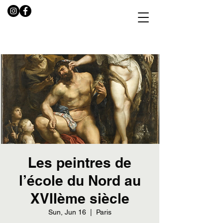
Les peintres de
l’école du Nord au
XVIIème siècle
Sun, Jun 16
  |  
Paris