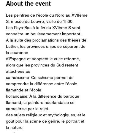
About the event
Les peintres de l’école du Nord au XVIIème 
S, musée du Louvre, visite de 1h30  

Les Pays-Bas à la fin du XVIème S vont 
connaitre un bouleversement important :

À la suite des proclamations des thèses de 
Luther, les provinces unies se séparent de 
la couronne

d’Espagne et adoptent le culte réformé, 
alors que les provinces du Sud restent 
attachées au

catholicisme. Ce schisme permet de 
comprendre la différence entre l’école 
flamande et l’école

hollandaise. À la différence du baroque 
flamand, la peinture néerlandaise se 
caractérise par le rejet

des sujets religieux et mythologiques, et le 
goût pour la scène de genre, le portrait et 
la nature
