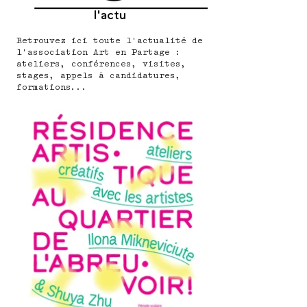
l'actu
Retrouvez ici toute l'actualité de
l'association Art en Partage :
ateliers, conférences, visites,
stages, appels à candidatures,
formations...