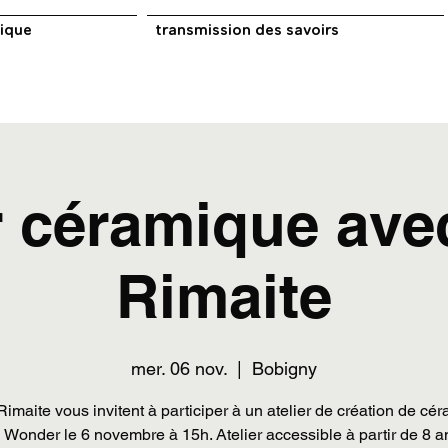
tique
transmission des savoirs
r céramique av
Rimaite
mer. 06 nov.
  |  
Bobigny
imaite vous invitent à participer à un atelier de création de cé
 Wonder le 6 novembre à 15h. Atelier accessible à partir de 8 a