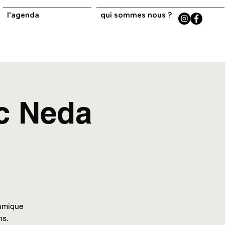
l'agenda
qui sommes nous ?
ec Neda
ramique
ns.