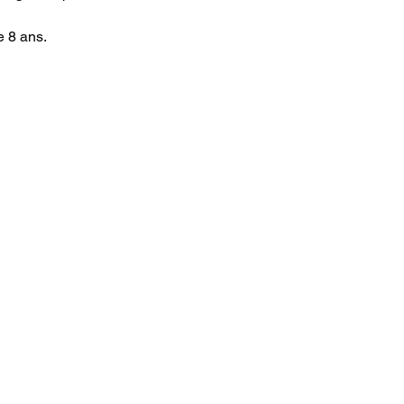
e 8 ans.