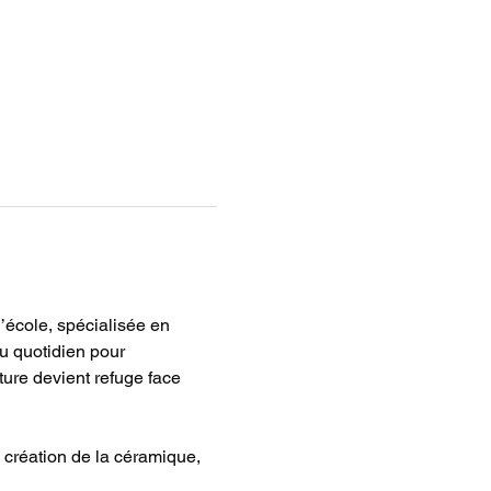
’école, spécialisée en 
u quotidien pour 
ure devient refuge face 
création de la céramique, 