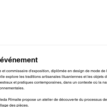
l'événement
e et commissaire d'exposition, diplômée en design de mode de l
e explore les traditions artisanales lituaniennes et les objets d
cestraux et pratiques contemporaines, dans un contexte où la nat
ronnementales.
eda Rimaite propose un atelier de découverte du processus de 
aillage des pièces.