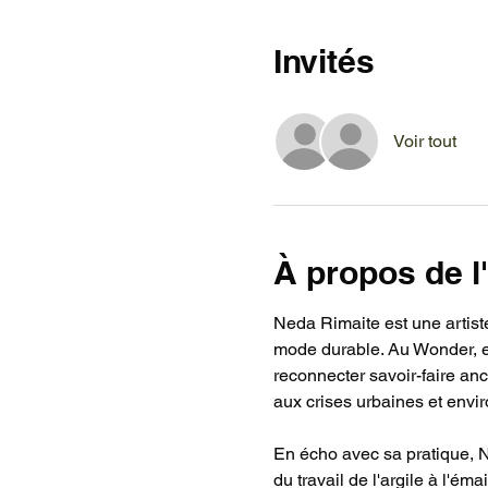
Invités
Voir tout
À propos de 
Neda Rimaite est une artist
mode durable. Au Wonder, ell
reconnecter savoir-faire an
aux crises urbaines et envi
En écho avec sa pratique, N
du travail de l'argile à l'ém