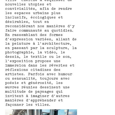
Ville" cherche à esquisser de
nouvelles utopies et
convivialités, afin de rendre
les espaces urbains plus
inclusifs, écologiques et
désirables, tout en
reconsidérant nos manières d’y
faire communauté au quotidien.
En rassemblant des formes
d’expression variées, allant de
la peinture à l’architecture,
en passant par la sculpture, la
photographie, la vidéo, le
dessin, le textile ou le son,
l’exposition propose une
immersion dans les rêveries et
réflexions citadines des
artistes. Parfois avec humour
ou sensualité, toujours avec
poésie et générosité, les
œuvres réunies dessinent une
multitude de paysages qui
invitent à imaginer d’autres
manières d’appréhender et
façonner les villes.