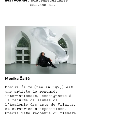
INSTAGRAM :
@
labrunequidanse
@
arunas_aru
Monika Žaltė
Monika Žaltė (née en 1975) est
une artiste de renommée
internationale, enseignante à
la faculté de Kaunas de
l'Académie des arts de Vilnius,
et curatrice d'expositions.
Spécialiste reconnue du tissage