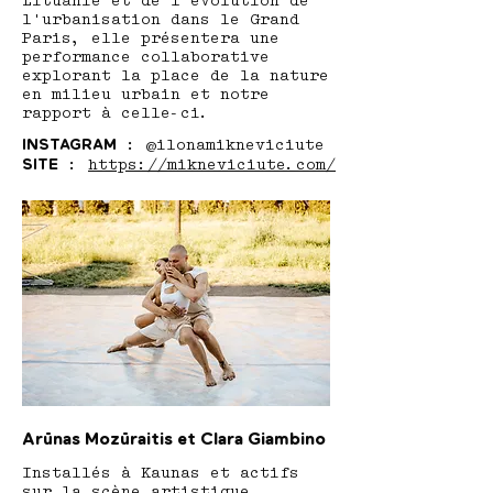
Lituanie et de l'évolution de
l'urbanisation dans le Grand
Paris, elle présentera une
performance collaborative
explorant la place de la nature
en milieu urbain et notre
rapport à celle-ci.
INSTAGRAM
: @
ilonamikneviciute
SITE
:
https://mikneviciute.com/
Arūnas Mozūraitis et Clara Giambino
Installés à Kaunas et actifs