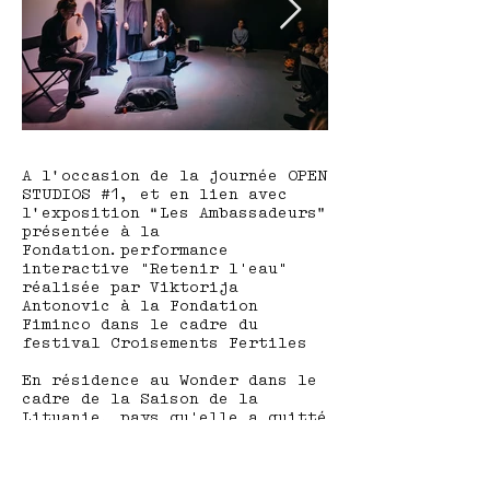
A l’occasion de la journée OPEN
STUDIOS #1, et en lien avec
l’exposition “Les Ambassadeurs”
présentée à la
Fondation.performance
interactive "Retenir l'eau"
réalisée par Viktorija
Antonovic à la Fondation
Fiminco dans le cadre du
festival Croisements Fertiles
En résidence au Wonder dans le
cadre de la Saison de la
Lituanie, pays qu'elle a quitté
il y a plus de 12 ans,
Viktorija explore
l'obsolescence de nos espaces