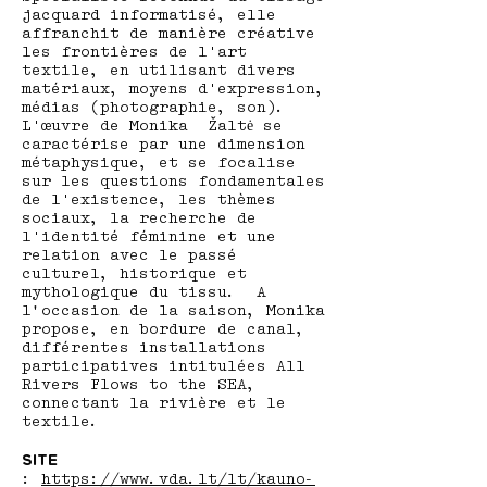
jacquard informatisé, elle
affranchit de manière créative
les frontières de l'art
textile, en utilisant divers
matériaux, moyens d'expression,
médias (photographie, son).
L'œuvre de Monika Žaltė se
caractérise par une dimension
métaphysique, et se focalise
sur les questions fondamentales
de l'existence, les thèmes
sociaux, la recherche de
l'identité féminine et une
relation avec le passé
culturel, historique et
mythologique du tissu. A
l’occasion de la saison, Monika
propose, en bordure de canal,
différentes installations
participatives intitulées All
Rivers Flows to the SEA,
connectant la rivière et le
textile.
SITE
:
https://www.vda.lt/lt/kauno-