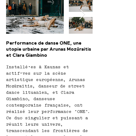
Performance de danse ONE, une
utopie urbaine par Arunas Mozūraitis
et Clara Giambino
Installé·es à Kaunas et
actif·ves sur la scène
artistique européenne, Arunas
Mozūraitis, danseur de street
dance lituanien, et Clara
Giambino, danseuse
contemporaine française, ont
réalisé leur performance "ONE".
Ce duo singulier et puissant a
réunit leurs univers,
transcendant les frontières de