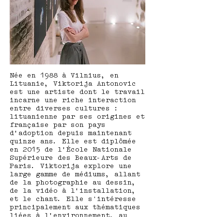
Née en 1988 à Vilnius, en
Lituanie, Viktorija Antonovic
est une artiste dont le travail
incarne une riche interaction
entre diverses cultures :
lituanienne par ses origines et
française par son pays
d’adoption depuis maintenant
quinze ans. Elle est diplômée
en 2015 de l’École Nationale
Supérieure des Beaux-Arts de
Paris. Viktorija explore une
large gamme de médiums, allant
de la photographie au dessin,
de la vidéo à l’installation,
et le chant. Elle s'intéresse
principalement aux thématiques
liées à l’environnement, au