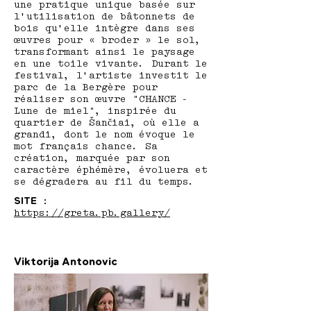
une pratique unique basée sur
l’utilisation de bâtonnets de
bois qu’elle intègre dans ses
œuvres pour « broder » le sol,
transformant ainsi le paysage
en une toile vivante. Durant le
festival, l’artiste investit le
parc de la Bergère pour
réaliser son œuvre "CHANCE -
Lune de miel", inspirée du
quartier de Šančiai, où elle a
grandi, dont le nom évoque le
mot français chance. Sa
création, marquée par son
caractère éphémère, évoluera et
se dégradera au fil du temps.
SITE
:
https://greta.pb.gallery/
Viktorija Antonovic